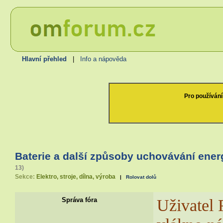
Hlavní přehled
|
Info a nápověda
Pro používání
Baterie a další způsoby uchovávání ener
13)
Sekce:
Elektro, stroje, dílna, výroba
|
Rolovat dolů
Uživatel
Správa fóra