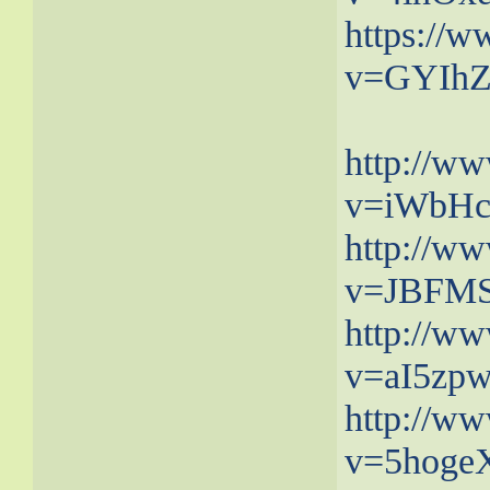
https://
v=GYIh
http://w
v=iWbH
http://w
v=JBFM
http://w
v=aI5zp
http://w
v=5hoge