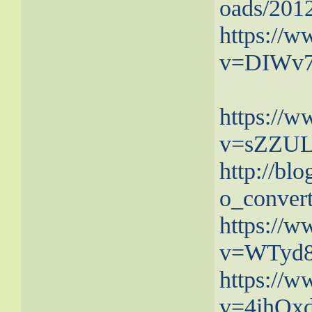
oads/201
https://
v=DIWv7
https://
v=sZZUL
http://bl
o_convert
https://
v=WTyd8
https://
v=4ihOx