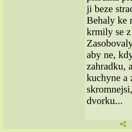
ji beze stra
Behaly ke 
krmily se z
Zasobovaly
aby ne, kdy
zahradku, a
kuchyne a 
skromnejsi,
dvorku...