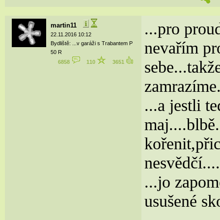
...pro proud
martin11
22.11.2016 10:12
nevařím pro
Bydliště: ...v garáži s Trabantem P
50 R
sebe...takž
6858
110
3651
zamrazíme.
...a jestli 
maj....blbě
kořenit,při
nesvědčí...
...jo zapom
usušené sk