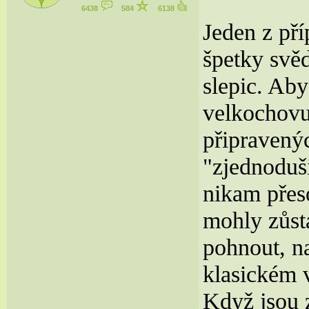
6438
584
6138
Jeden z pří
špetky svě
slepic. Ab
velkochovu
připravenýc
"zjednoduši
nikam přeso
mohly zůst
pohnout, n
klasickém v
Když jsou z