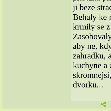
ji beze stra
Behaly ke 
krmily se z
Zasobovaly
aby ne, kdy
zahradku, a
kuchyne a 
skromnejsi,
dvorku...