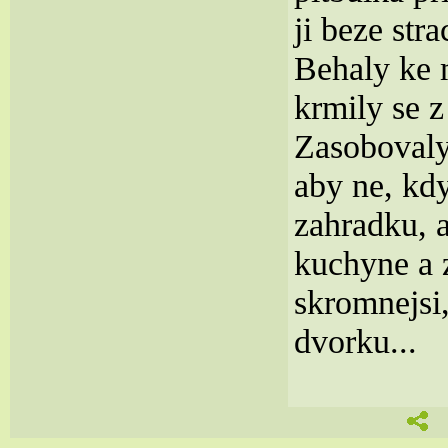
ji beze stra
Behaly ke 
krmily se z
Zasobovaly
aby ne, kdy
zahradku, a
kuchyne a 
skromnejsi,
dvorku...