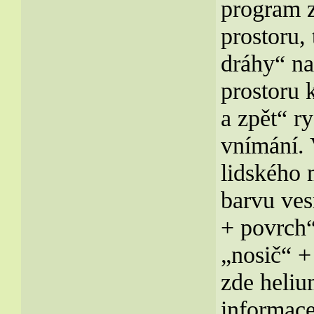
program z
prostoru,
dráhy“ na
prostoru 
a zpět“ ry
vnímání. 
lidského 
barvu ves
+ povrch“
„nosič“ +
zde heliu
informace