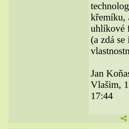
technolog
křemíku, 
uhlíkové 
(a zdá se
vlastnost
Jan Koňa
Vlašim, 1
17:44