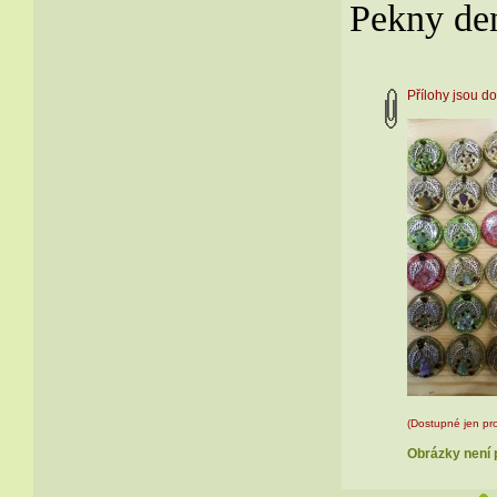
Pekny de
Přílohy jsou 
(Dostupné jen pro
Obrázky není p