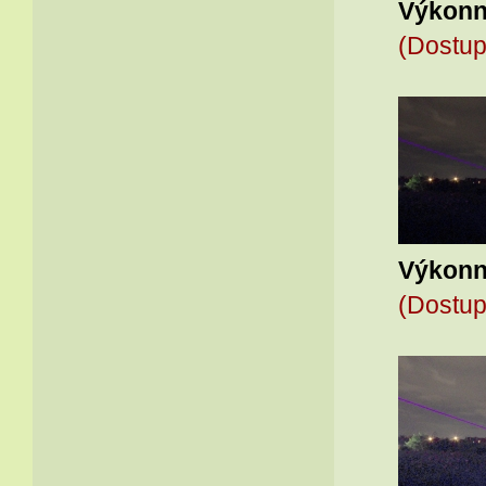
Výkonný
(Dostup
Výkonný
(Dostup