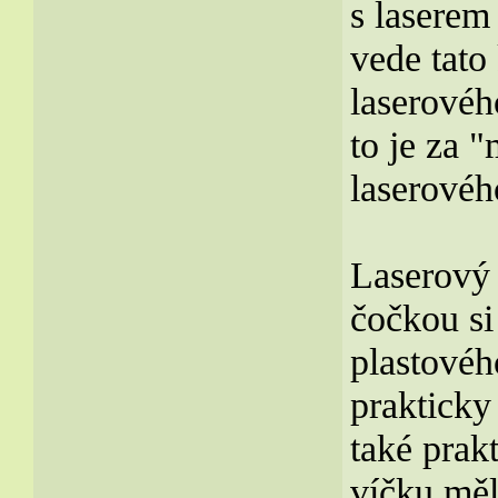
s laserem
vede tato
laserovéh
to je za 
laserovéh
Laserový 
čočkou si
plastovéh
prakticky
také prak
víčku měl