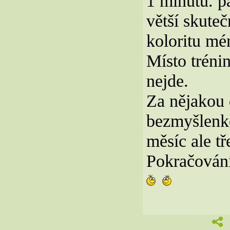
1 minutu. p
větší skuteč
koloritu mé
Místo tréni
nejde.
Za nějakou 
bezmyšlenko
měsíc ale tř
Pokračování