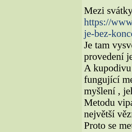
Mezi svátky
https://www
je-bez-konc
Je tam vysv
provedení je
A kupodivu
fungující me
myšlení , j
Metodu vipa
největší věz
Proto se met