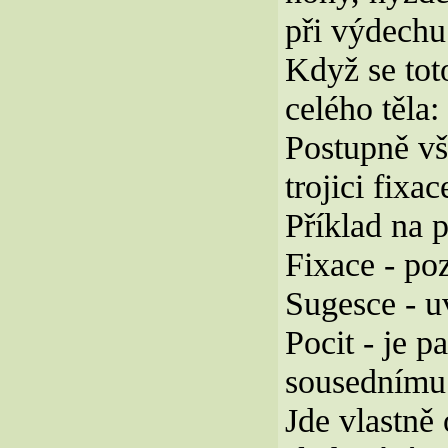
při výdechu 
Když se toto
celého těla:
Postupně vš
trojici fixac
Příklad na p
Fixace - poz
Sugesce - u
Pocit - je 
sousednímu p
Jde vlastně 