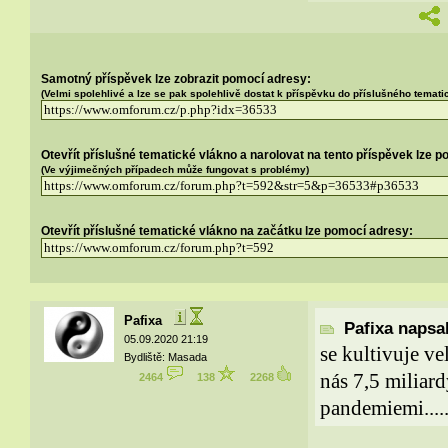
Samotný příspěvek lze zobrazit pomocí adresy:
(Velmi spolehlivé a lze se pak spolehlivě dostat k příspěvku do příslušného temat
Otevřít příslušné tematické vlákno a narolovat na tento příspěvek lze 
(Ve výjimečných případech může fungovat s problémy)
Otevřít příslušné tematické vlákno na začátku lze pomocí adresy:
Pafixa
Pafixa napsal
05.09.2020 21:19
se kultivuje ve
Bydliště: Masada
nás 7,5 miliar
2464
138
2268
pandemiemi....