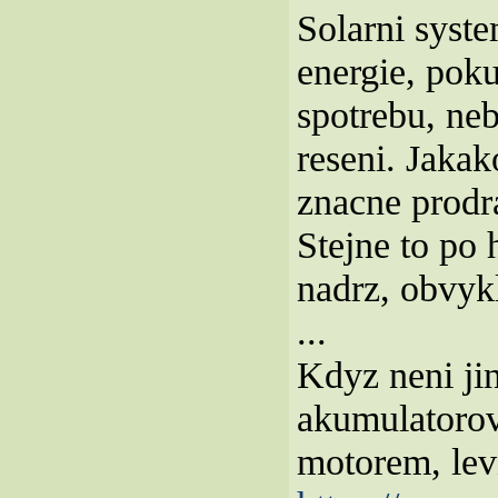
Solarni syste
energie, pok
spotrebu, neb
reseni. Jakak
znacne prodr
Stejne to po 
nadrz, obvykl
...
Kdyz neni jin
akumulatorov
motorem, lev