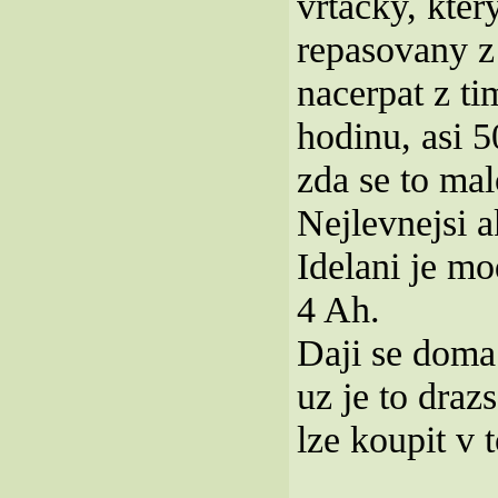
vrtacky, kter
repasovany z
nacerpat z ti
hodinu, asi 5
zda se to mal
Nejlevnejsi a
Idelani je mo
4 Ah.
Daji se doma 
uz je to draz
lze koupit v 