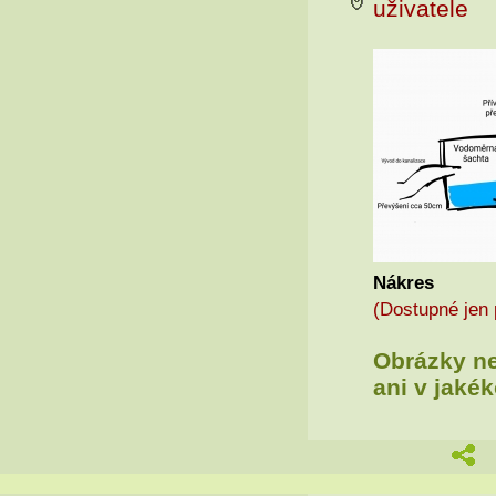
uživatel
Nákres
(Dostupné jen 
Obrázky nen
ani v jaké