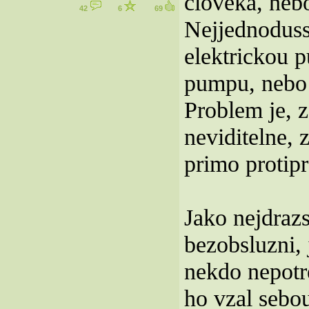
cloveka, neb
42
6
69
Nejjednodussi
elektrickou 
pumpu, nebo 
Problem je, 
neviditelne, 
primo protipr
Jako nejdrazs
bezobsluzni, 
nekdo nepotre
ho vzal sebou