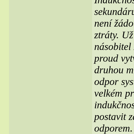
sekundáru
není žádo
ztráty. Už
násobitel
proud vyt
druhou m
odpor syst
velkém pr
indukčnos
postavit 
odporem. 