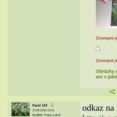
(Dostupné je
(Dostupné je
Obrázky n
ani v jak
odkaz na 
Karel 124
23.08.2016 13:51
Bydliště: Praha a okolí