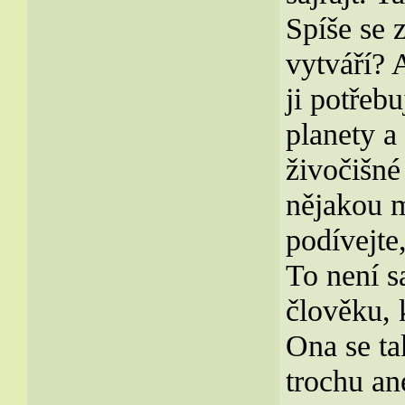
Spíše se 
vytváří? 
ji potřebu
planety a
živočišné
nějakou m
podívejte
To není s
člověku, 
Ona se ta
trochu an