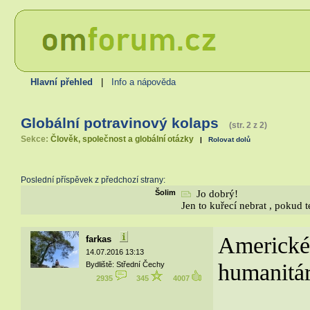
Hlavní přehled
|
Info a nápověda
Globální potravinový kolaps
(str. 2 z 2)
Sekce:
Člověk, společnost a globální otázky
|
Rolovat dolů
Poslední příspěvek z předchozí strany:
Šolim
Jo dobrý!
Jen to kuřecí nebrat , pokud t
Americké
farkas
14.07.2016 13:13
humanitár
Bydliště: Střední Čechy
2935
345
4007