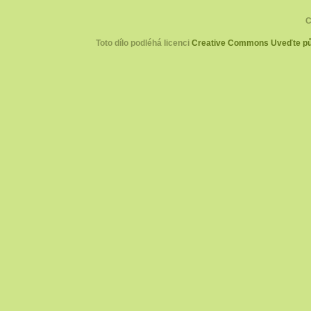
C
Toto dílo podléhá licenci
Creative Commons Uveďte pův