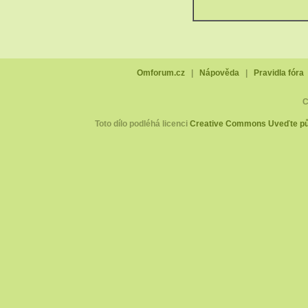
Omforum.cz
|
Nápověda
|
Pravidla fóra
C
Toto dílo podléhá licenci
Creative Commons Uveďte pův