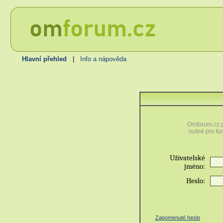
Hlavní přehled
|
Info a nápověda
Omforum.cz p
nutné pro fu
Uživatelské
jméno:
Heslo:
Zapomenuté heslo