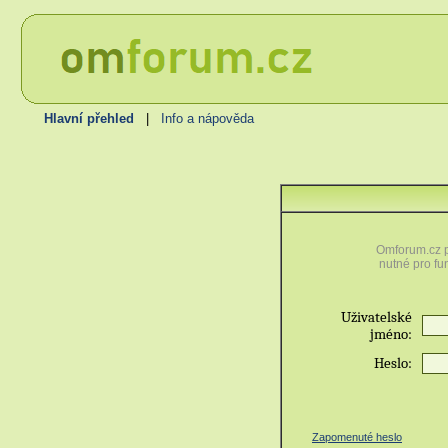
Hlavní přehled
|
Info a nápověda
Omforum.cz p
nutné pro fu
Uživatelské
jméno:
Heslo:
Zapomenuté heslo