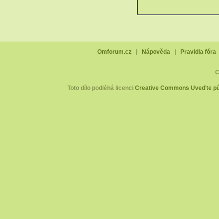
Omforum.cz
|
Nápověda
|
Pravidla fóra
C
Toto dílo podléhá licenci
Creative Commons Uveďte pův