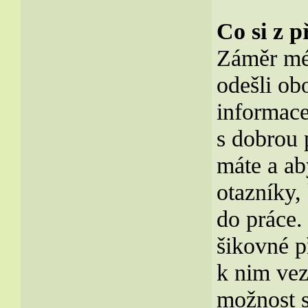
Co si z 
Záměr mé 
odešli ob
informace
s dobrou 
máte a ab
otazníky,
do práce.
šikovné p
k nim vez
možnost s