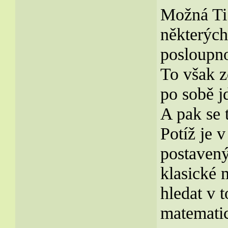
Možná Ti 
některých
posloupno
To však z
po sobě j
A pak se 
Potíž je v
postavený
klasické 
hledat v 
matematic