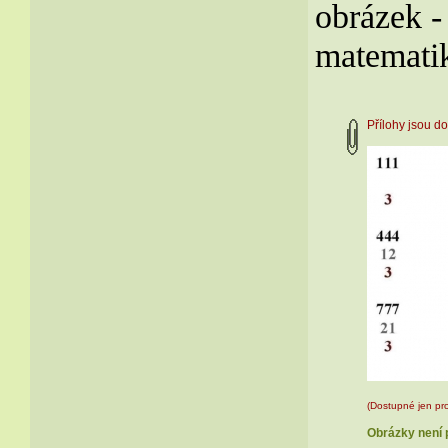
obrázek -
matematik
Přílohy jsou 
(Dostupné jen pro
Obrázky není p