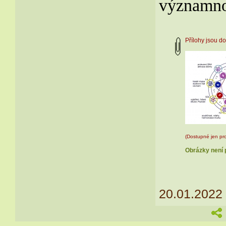
významnou
Přílohy jsou 
(Dostupné jen pro
Obrázky není p
20.01.2022