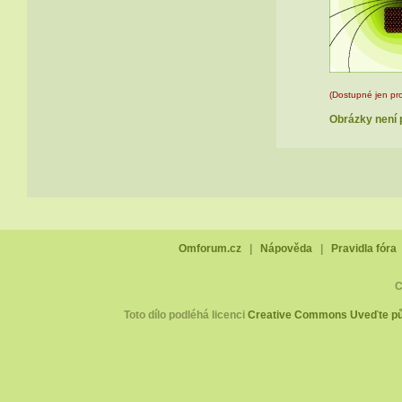
(Dostupné jen pro
Obrázky není p
Omforum.cz
|
Nápověda
|
Pravidla fóra
C
Toto dílo podléhá licenci
Creative Commons Uveďte pův