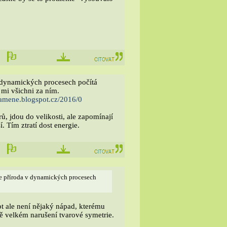
.
v dynamických procesech počítá
 mi všichni za ním.
ramene.blogspot.cz/2016/0
ů, jdou do velikosti, ale zapomínají
 Tím ztratí dost energie.
le příroda v dynamických procesech
 ale není nějaký nápad, kterému
čně velkém narušení tvarové symetrie.