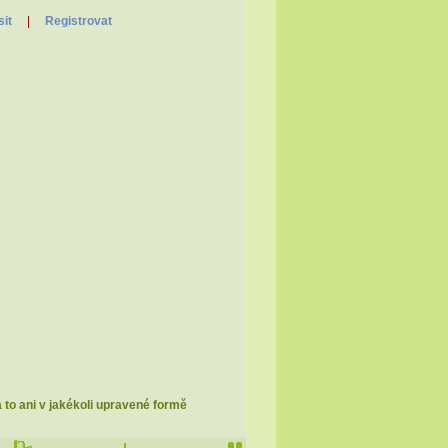
sit
|
Registrovat
a to ani v jakékoli upravené formě